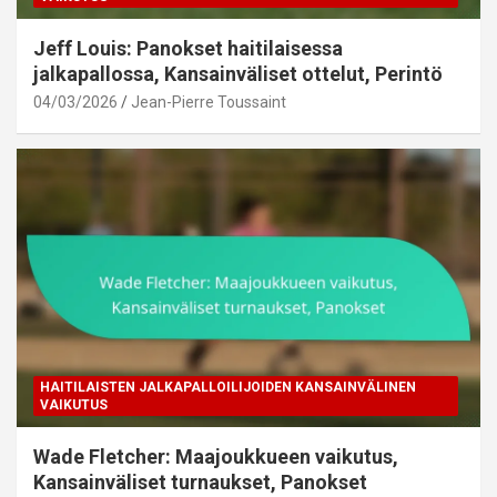
Jeff Louis: Panokset haitilaisessa
jalkapallossa, Kansainväliset ottelut, Perintö
04/03/2026
Jean-Pierre Toussaint
HAITILAISTEN JALKAPALLOILIJOIDEN KANSAINVÄLINEN
VAIKUTUS
Wade Fletcher: Maajoukkueen vaikutus,
Kansainväliset turnaukset, Panokset