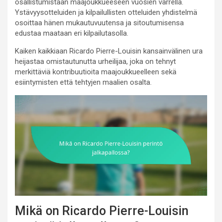
osallistumistaan maajoukkueeseen vuosien varrella.
Ystävyysotteluiden ja kilpailullisten otteluiden yhdistelmä
osoittaa hänen mukautuvuutensa ja sitoutumisensa
edustaa maataan eri kilpailutasolla.
Kaiken kaikkiaan Ricardo Pierre-Louisin kansainvälinen ura
heijastaa omistautunutta urheilijaa, joka on tehnyt
merkittäviä kontribuutioita maajoukkueelleen sekä
esiintymisten että tehtyjen maalien osalta.
Mikä on Ricardo Pierre-Louisin