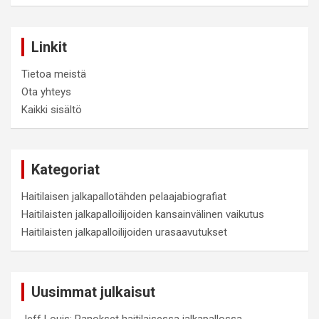
Linkit
Tietoa meistä
Ota yhteys
Kaikki sisältö
Kategoriat
Haitilaisen jalkapallotähden pelaajabiografiat
Haitilaisten jalkapalloilijoiden kansainvälinen vaikutus
Haitilaisten jalkapalloilijoiden urasaavutukset
Uusimmat julkaisut