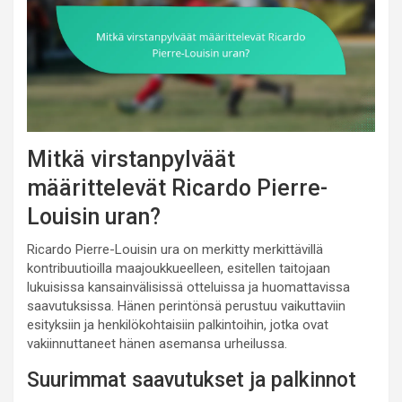
Mitkä virstanpylväät
määrittelevät Ricardo Pierre-
Louisin uran?
Ricardo Pierre-Louisin ura on merkitty merkittävillä
kontribuutioilla maajoukkueelleen, esitellen taitojaan
lukuisissa kansainvälisissä otteluissa ja huomattavissa
saavutuksissa. Hänen perintönsä perustuu vaikuttaviin
esityksiin ja henkilökohtaisiin palkintoihin, jotka ovat
vakiinnuttaneet hänen asemansa urheilussa.
Suurimmat saavutukset ja palkinnot