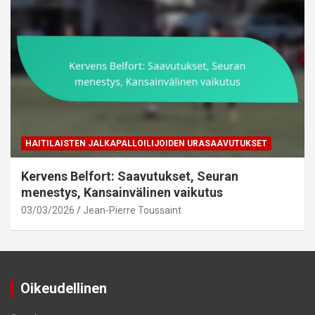
HAITILAISTEN JALKAPALLOILIJOIDEN URASAAVUTUKSET
Kervens Belfort: Saavutukset, Seuran
menestys, Kansainvälinen vaikutus
03/03/2026
Jean-Pierre Toussaint
Oikeudellinen