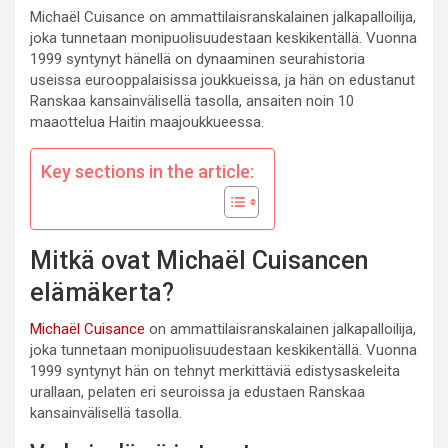
Michaël Cuisance on ammattilaisranskalainen jalkapalloilija,
joka tunnetaan monipuolisuudestaan keskikentällä. Vuonna
1999 syntynyt hänellä on dynaaminen seurahistoria
useissa eurooppalaisissa joukkueissa, ja hän on edustanut
Ranskaa kansainvälisellä tasolla, ansaiten noin 10
maaottelua Haitin maajoukkueessa.
Key sections in the article:
Mitkä ovat Michaël Cuisancen
elämäkerta?
Michaël Cuisance
on ammattilaisranskalainen jalkapalloilija,
joka tunnetaan monipuolisuudestaan keskikentällä. Vuonna
1999 syntynyt hän on tehnyt merkittäviä edistysaskeleita
urallaan, pelaten eri seuroissa ja edustaen Ranskaa
kansainvälisellä tasolla.