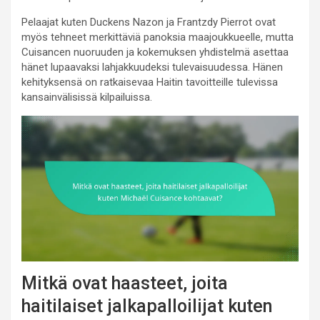
Pelaajat kuten Duckens Nazon ja Frantzdy Pierrot ovat
myös tehneet merkittäviä panoksia maajoukkueelle, mutta
Cuisancen nuoruuden ja kokemuksen yhdistelmä asettaa
hänet lupaavaksi lahjakkuudeksi tulevaisuudessa. Hänen
kehityksensä on ratkaisevaa Haitin tavoitteille tulevissa
kansainvälisissä kilpailuissa.
Mitkä ovat haasteet, joita
haitilaiset jalkapalloilijat kuten