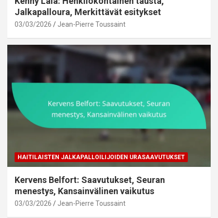
Kenny Lala: Henkilökohtainen tausta,
Jalkapalloura, Merkittävät esitykset
03/03/2026
Jean-Pierre Toussaint
HAITILAISTEN JALKAPALLOILIJOIDEN URASAAVUTUKSET
Kervens Belfort: Saavutukset, Seuran
menestys, Kansainvälinen vaikutus
03/03/2026
Jean-Pierre Toussaint