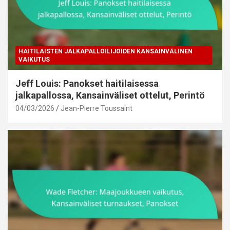
HAITILAISTEN JALKAPALLOILIJOIDEN KANSAINVÄLINEN
VAIKUTUS
Jeff Louis: Panokset haitilaisessa
jalkapallossa, Kansainväliset ottelut, Perintö
04/03/2026
Jean-Pierre Toussaint