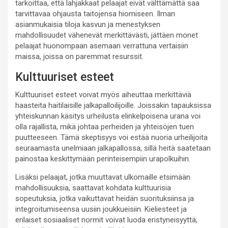
tarkoittaa, että lahjakkaat pelaajat eivät välttämättä saa
tarvittavaa ohjausta taitojensa hiomiseen. Ilman
asianmukaisia tiloja kasvun ja menestyksen
mahdollisuudet vähenevät merkittävästi, jättäen monet
pelaajat huonompaan asemaan verrattuna vertaisiin
maissa, joissa on paremmat resurssit.
Kulttuuriset esteet
Kulttuuriset esteet voivat myös aiheuttaa merkittäviä
haasteita haitilaisille jalkapalloilijoille. Joissakin tapauksissa
yhteiskunnan käsitys urheilusta elinkelpoisena urana voi
olla rajallista, mikä johtaa perheiden ja yhteisöjen tuen
puutteeseen. Tämä skeptisyys voi estää nuoria urheilijoita
seuraamasta unelmiaan jalkapallossa, sillä heitä saatetaan
painostaa keskittymään perinteisempiin urapolkuihin.
Lisäksi pelaajat, jotka muuttavat ulkomaille etsimään
mahdollisuuksia, saattavat kohdata kulttuurisia
sopeutuksia, jotka vaikuttavat heidän suorituksiinsa ja
integroitumiseensa uusiin joukkueisiin. Kieliesteet ja
erilaiset sosiaaliset normit voivat luoda eristyneisyyttä,