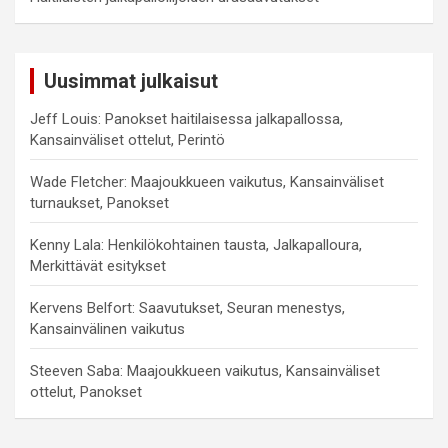
Uusimmat julkaisut
Jeff Louis: Panokset haitilaisessa jalkapallossa,
Kansainväliset ottelut, Perintö
Wade Fletcher: Maajoukkueen vaikutus, Kansainväliset
turnaukset, Panokset
Kenny Lala: Henkilökohtainen tausta, Jalkapalloura,
Merkittävät esitykset
Kervens Belfort: Saavutukset, Seuran menestys,
Kansainvälinen vaikutus
Steeven Saba: Maajoukkueen vaikutus, Kansainväliset
ottelut, Panokset