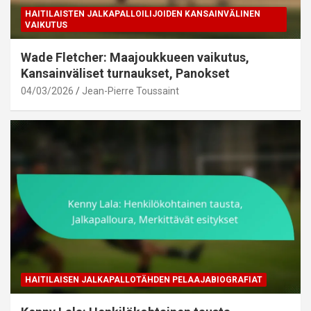
HAITILAISTEN JALKAPALLOILIJOIDEN KANSAINVÄLINEN
VAIKUTUS
Wade Fletcher: Maajoukkueen vaikutus,
Kansainväliset turnaukset, Panokset
04/03/2026
Jean-Pierre Toussaint
HAITILAISEN JALKAPALLOTÄHDEN PELAAJABIOGRAFIAT