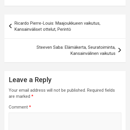
Post
Ricardo Pierre-Louis: Maajoukkueen vaikutus,
navigation
Kansainväliset ottelut, Perintö
Steeven Saba: Elämäkerta, Seuratoiminta,
Kansainvälinen vaikutus
Leave a Reply
Your email address will not be published.
Required fields
are marked
*
Comment
*