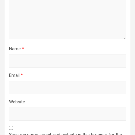
Name
*
Email
*
Website
Save my name, email, and website in this browser for the