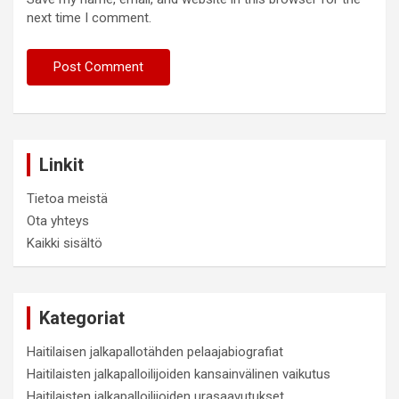
next time I comment.
Linkit
Tietoa meistä
Ota yhteys
Kaikki sisältö
Kategoriat
Haitilaisen jalkapallotähden pelaajabiografiat
Haitilaisten jalkapalloilijoiden kansainvälinen vaikutus
Haitilaisten jalkapalloilijoiden urasaavutukset