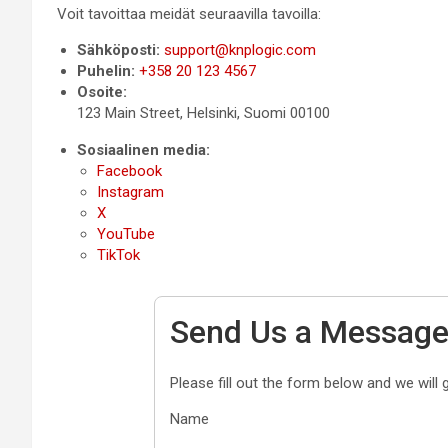
Voit tavoittaa meidät seuraavilla tavoilla:
Sähköposti:
support@knplogic.com
Puhelin:
+358 20 123 4567
Osoite:
123 Main Street, Helsinki, Suomi 00100
Sosiaalinen media:
Facebook
Instagram
X
YouTube
TikTok
Send Us a Messag
Please fill out the form below and we will 
Name