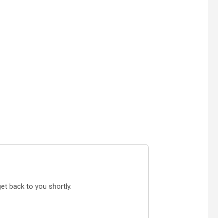
e
get back to you shortly.