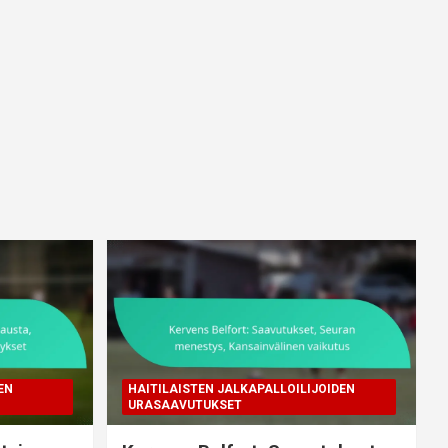
EN
HAITILAISTEN JALKAPALLOILIJOIDEN
URASAAVUTUKSET