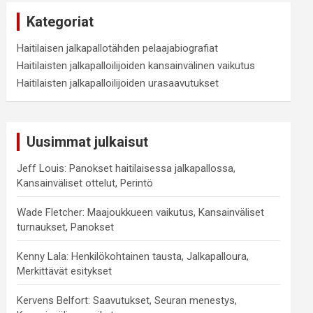
Kategoriat
Haitilaisen jalkapallotähden pelaajabiografiat
Haitilaisten jalkapalloilijoiden kansainvälinen vaikutus
Haitilaisten jalkapalloilijoiden urasaavutukset
Uusimmat julkaisut
Jeff Louis: Panokset haitilaisessa jalkapallossa,
Kansainväliset ottelut, Perintö
Wade Fletcher: Maajoukkueen vaikutus, Kansainväliset
turnaukset, Panokset
Kenny Lala: Henkilökohtainen tausta, Jalkapalloura,
Merkittävät esitykset
Kervens Belfort: Saavutukset, Seuran menestys,