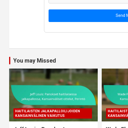
Send 
You may Missed
HAITILAISTEN JALKAPALLOILIJOIDEN
HAITILAIST
KANSAINVÄLINEN VAIKUTUS
KANSAINVÄ