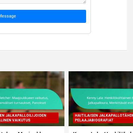
Message
EN JALKAPALLOILIJOIDEN
HAITILAISEN JALKAPALLOTÄHD
LINEN VAIKUTUS
PELAAJABIOGRAFIAT