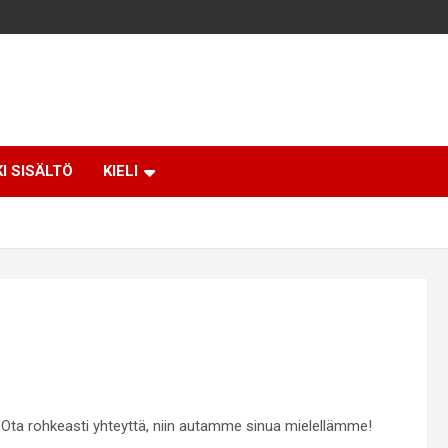
KI SISÄLTÖ
KIELI
Ota rohkeasti yhteyttä, niin autamme sinua mielellämme!