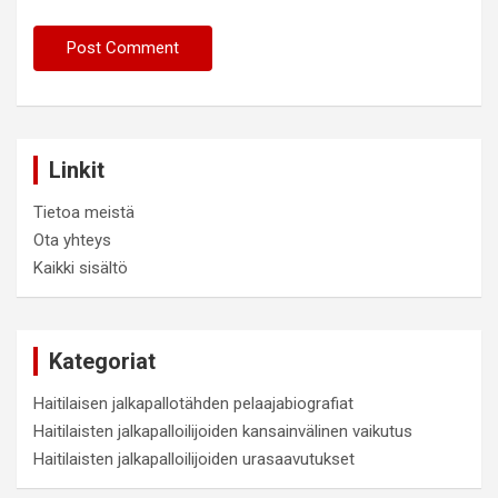
Linkit
Tietoa meistä
Ota yhteys
Kaikki sisältö
Kategoriat
Haitilaisen jalkapallotähden pelaajabiografiat
Haitilaisten jalkapalloilijoiden kansainvälinen vaikutus
Haitilaisten jalkapalloilijoiden urasaavutukset