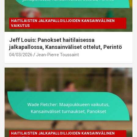
HAITILAISTEN JALKAPALLOILIJOIDEN KANSAINVÄLINEN
VAIKUTUS
Jeff Louis: Panokset haitilaisessa
jalkapallossa, Kansainväliset ottelut, Perintö
04/03/2026
Jean-Pierre Toussaint
HAITILAISTEN JALKAPALLOILIJOIDEN KANSAINVÄLINEN