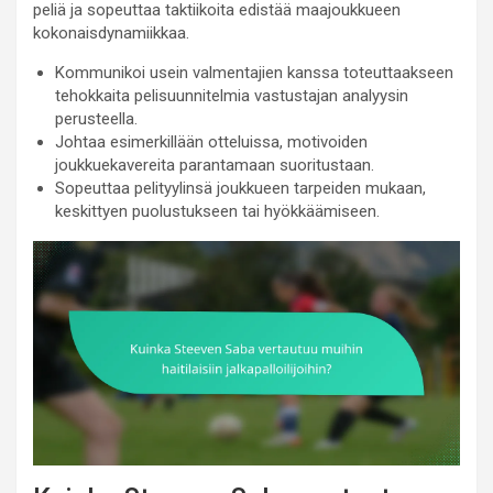
peliä ja sopeuttaa taktiikoita edistää maajoukkueen
kokonaisdynamiikkaa.
Kommunikoi usein valmentajien kanssa toteuttaakseen
tehokkaita pelisuunnitelmia vastustajan analyysin
perusteella.
Johtaa esimerkillään otteluissa, motivoiden
joukkuekavereita parantamaan suoritustaan.
Sopeuttaa pelityylinsä joukkueen tarpeiden mukaan,
keskittyen puolustukseen tai hyökkäämiseen.