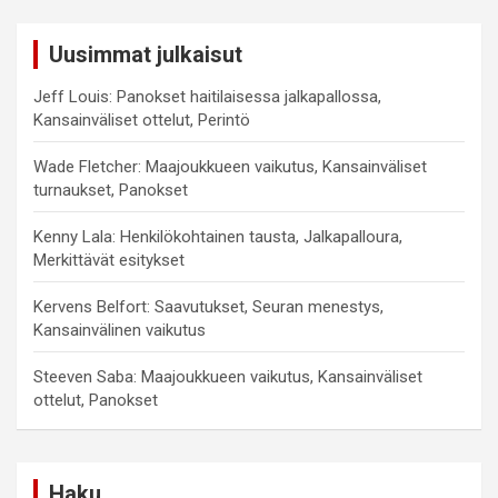
Uusimmat julkaisut
Jeff Louis: Panokset haitilaisessa jalkapallossa,
Kansainväliset ottelut, Perintö
Wade Fletcher: Maajoukkueen vaikutus, Kansainväliset
turnaukset, Panokset
Kenny Lala: Henkilökohtainen tausta, Jalkapalloura,
Merkittävät esitykset
Kervens Belfort: Saavutukset, Seuran menestys,
Kansainvälinen vaikutus
Steeven Saba: Maajoukkueen vaikutus, Kansainväliset
ottelut, Panokset
Haku