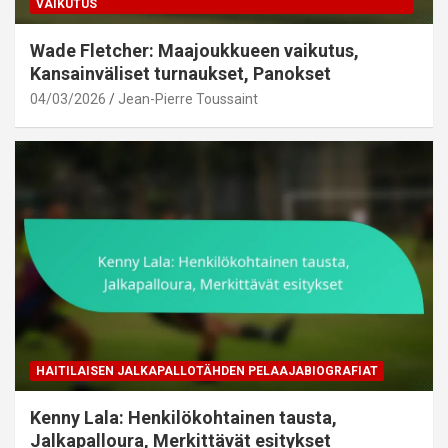
VAIKUTUS
Wade Fletcher: Maajoukkueen vaikutus,
Kansainväliset turnaukset, Panokset
04/03/2026
Jean-Pierre Toussaint
HAITILAISEN JALKAPALLOTÄHDEN PELAAJABIOGRAFIAT
Kenny Lala: Henkilökohtainen tausta,
Jalkapalloura, Merkittävät esitykset