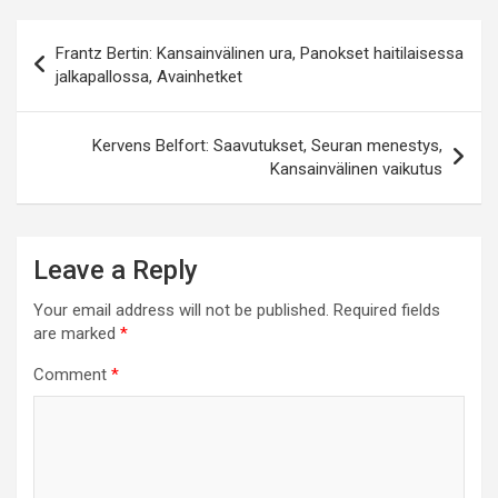
Post
Frantz Bertin: Kansainvälinen ura, Panokset haitilaisessa
navigation
jalkapallossa, Avainhetket
Kervens Belfort: Saavutukset, Seuran menestys,
Kansainvälinen vaikutus
Leave a Reply
Your email address will not be published.
Required fields
are marked
*
Comment
*