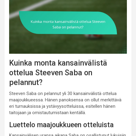
Kuinka monta kansainvälistä
ottelua Steeven Saba on
pelannut?
Steeven Saba on pelannut yli 30 kansainvälistä ottelua
maajoukkueessa. Hänen panoksensa on ollut merkittävä
eri turnauksissa ja ystävyysotteluissa, esitellen hänen
taitojaan ja omistautumistaan kentällä.
Luettelo maajoukkueen otteluista
Kansainvälisen uransa aikana Saba on osallistunut lukuisiin