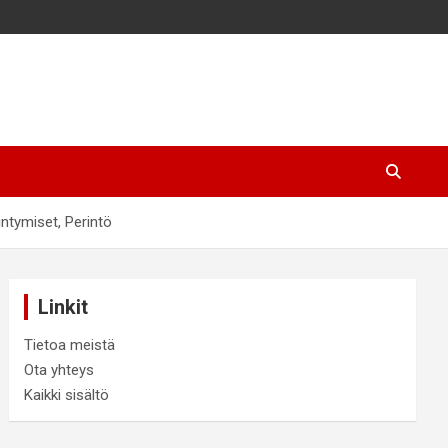
intymiset, Perintö
Linkit
Tietoa meistä
Ota yhteys
Kaikki sisältö