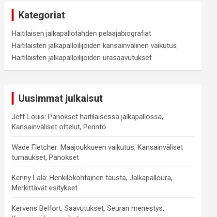
Kategoriat
Haitilaisen jalkapallotähden pelaajabiografiat
Haitilaisten jalkapalloilijoiden kansainvälinen vaikutus
Haitilaisten jalkapalloilijoiden urasaavutukset
Uusimmat julkaisut
Jeff Louis: Panokset haitilaisessa jalkapallossa,
Kansainväliset ottelut, Perintö
Wade Fletcher: Maajoukkueen vaikutus, Kansainväliset
turnaukset, Panokset
Kenny Lala: Henkilökohtainen tausta, Jalkapalloura,
Merkittävät esitykset
Kervens Belfort: Saavutukset, Seuran menestys,