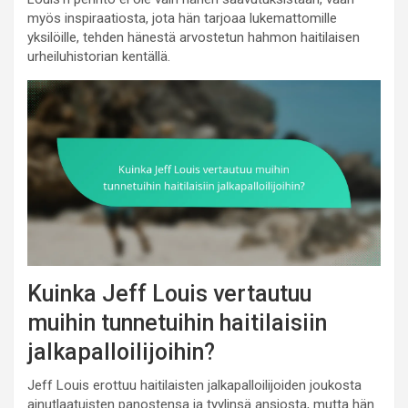
myös inspiraatiosta, jota hän tarjoaa lukemattomille
yksilöille, tehden hänestä arvostetun hahmon haitilaisen
urheiluhistorian kentällä.
Kuinka Jeff Louis vertautuu
muihin tunnetuihin haitilaisiin
jalkapalloilijoihin?
Jeff Louis erottuu haitilaisten jalkapalloilijoiden joukosta
ainutlaatuisten panostensa ja tyylinsä ansiosta, mutta hän