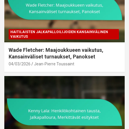
HAITILAISTEN JALKAPALLOILIJOIDEN KANSAINVÄLINEN
VAIKUTUS
Wade Fletcher: Maajoukkueen vaikutus,
Kansainväliset turnaukset, Panokset
04/03/2026
Jean-Pierre Toussaint