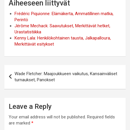
Aiheeseen liittyvät
Frédéric Piquionne: Elämäkerta, Ammatillinen matka,
Perintö
Jérôme Mechack: Saavutukset, Merkittävät hetket,
Urastatistiikka
Kenny Lala: Henkilökohtainen tausta, Jalkapalloura,
Merkittävät esitykset
Post
Wade Fletcher: Maajoukkueen vaikutus, Kansainväliset
navigation
turnaukset, Panokset
Leave a Reply
Your email address will not be published.
Required fields
are marked
*