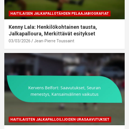
HAITILAISEN JALKAPALLOTÄHDEN PELAAJABIOGRAFIAT
Kenny Lala: Henkilökohtainen tausta,
Jalkapalloura, Merkittävät esitykset
03/03/2026
Jean-Pierre Toussaint
HAITILAISTEN JALKAPALLOILIJOIDEN URASAAVUTUKSET