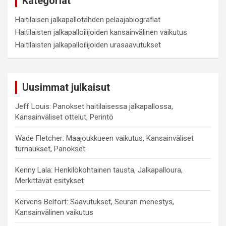
Kategoriat
Haitilaisen jalkapallotähden pelaajabiografiat
Haitilaisten jalkapalloilijoiden kansainvälinen vaikutus
Haitilaisten jalkapalloilijoiden urasaavutukset
Uusimmat julkaisut
Jeff Louis: Panokset haitilaisessa jalkapallossa,
Kansainväliset ottelut, Perintö
Wade Fletcher: Maajoukkueen vaikutus, Kansainväliset
turnaukset, Panokset
Kenny Lala: Henkilökohtainen tausta, Jalkapalloura,
Merkittävät esitykset
Kervens Belfort: Saavutukset, Seuran menestys,
Kansainvälinen vaikutus