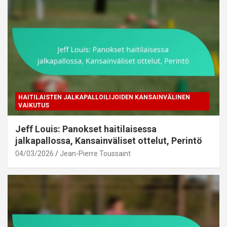
HAITILAISTEN JALKAPALLOILIJOIDEN KANSAINVÄLINEN
VAIKUTUS
Jeff Louis: Panokset haitilaisessa
jalkapallossa, Kansainväliset ottelut, Perintö
04/03/2026
Jean-Pierre Toussaint