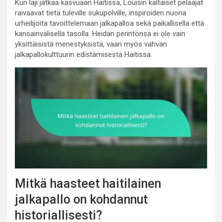
Kun laji jatkaa kasvuaan Haitissa, Louisin kaltaiset pelaajat
raivaavat tietä tuleville sukupolville, inspiroiden nuoria
urheilijoita tavoittelemaan jalkapalloa sekä paikallisella että
kansainvälisellä tasolla. Heidän perintönsä ei ole vain
yksittäisistä menestyksistä, vaan myös vahvan
jalkapallokulttuurin edistämisestä Haitissa.
Mitkä haasteet haitilainen
jalkapallo on kohdannut
historiallisesti?