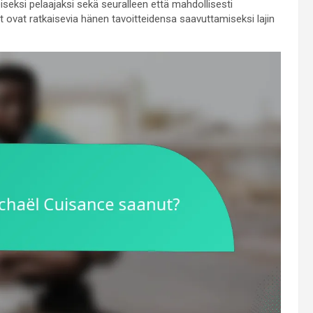
iseksi pelaajaksi sekä seuralleen että mahdollisesti
 ovat ratkaisevia hänen tavoitteidensa saavuttamiseksi lajin