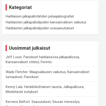
Kategoriat
Haitilaisen jalkapallotähden pelaajabiografiat
Haitilaisten jalkapalloilijoiden kansainvälinen vaikutus
Haitilaisten jalkapalloilijoiden urasaavutukset
Uusimmat julkaisut
Jeff Louis: Panokset haitilaisessa jalkapallossa,
Kansainväliset ottelut, Perintö
Wade Fletcher: Maajoukkueen vaikutus, Kansainväliset
turnaukset, Panokset
Kenny Lala: Henkilökohtainen tausta, Jalkapalloura,
Merkittävät esitykset
Kervens Belfort: Saavutukset, Seuran menestys,