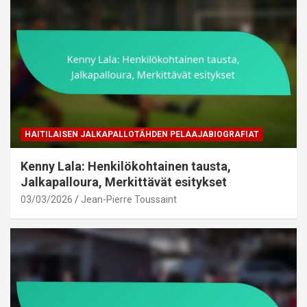
HAITILAISEN JALKAPALLOTÄHDEN PELAAJABIOGRAFIAT
Kenny Lala: Henkilökohtainen tausta,
Jalkapalloura, Merkittävät esitykset
03/03/2026
Jean-Pierre Toussaint