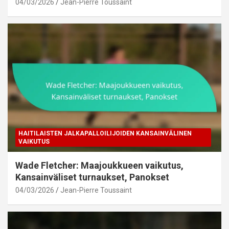
04/03/2026
Jean-Pierre Toussaint
HAITILAISTEN JALKAPALLOILIJOIDEN KANSAINVÄLINEN
VAIKUTUS
Wade Fletcher: Maajoukkueen vaikutus,
Kansainväliset turnaukset, Panokset
04/03/2026
Jean-Pierre Toussaint