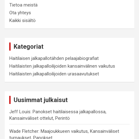
Tietoa meistä
Ota yhteys
Kaikki sisältö
Kategoriat
Haitilaisen jalkapallotähden pelaajabiografiat
Haitilaisten jalkapalloilijoiden kansainvälinen vaikutus
Haitilaisten jalkapalloilijoiden urasaavutukset
Uusimmat julkaisut
Jeff Louis: Panokset haitilaisessa jalkapallossa,
Kansainväliset ottelut, Perintö
Wade Fletcher: Maajoukkueen vaikutus, Kansainväliset
turnaukset, Panokset