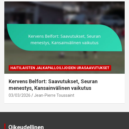
HAITILAISTEN JALKAPALLOILIJOIDEN URASAAVUTUKSET
Kervens Belfort: Saavutukset, Seuran
menestys, Kansainvälinen vaikutus
03/03/2026
Jean-Pierre Toussaint
Oikeudellinen