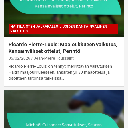
HAITILAISTEN JALKAPALLOILIJOIDEN KANSAINVÄLINEN
VAIKUTUS
Ricardo Pierre-Louis: Maajoukkueen vaikutus,
Kansainväliset ottelut, Perintö
05/02/2026
Jean-Pierre Toussaint
Ricardo Pierre-Louis on tehnyt merkittävän vaikutuksen
Haitin maajoukkueeseen, ansaiten yli 30 maaottelua ja
osoittaen taitonsa tärkeissä…