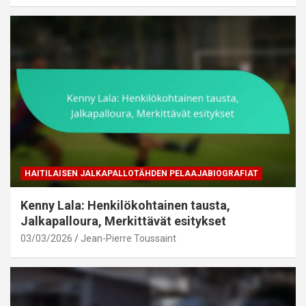
HAITILAISEN JALKAPALLOTÄHDEN PELAAJABIOGRAFIAT
Kenny Lala: Henkilökohtainen tausta,
Jalkapalloura, Merkittävät esitykset
03/03/2026
Jean-Pierre Toussaint