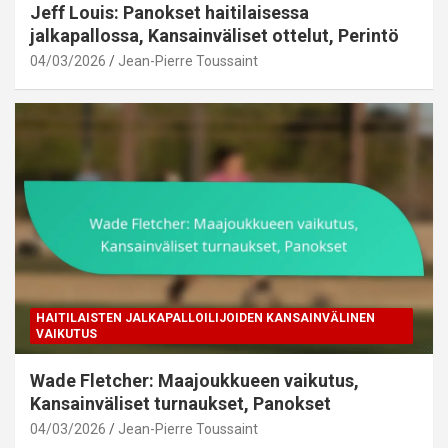
Jeff Louis: Panokset haitilaisessa
jalkapallossa, Kansainväliset ottelut, Perintö
04/03/2026
Jean-Pierre Toussaint
HAITILAISTEN JALKAPALLOILIJOIDEN KANSAINVÄLINEN
VAIKUTUS
Wade Fletcher: Maajoukkueen vaikutus,
Kansainväliset turnaukset, Panokset
04/03/2026
Jean-Pierre Toussaint