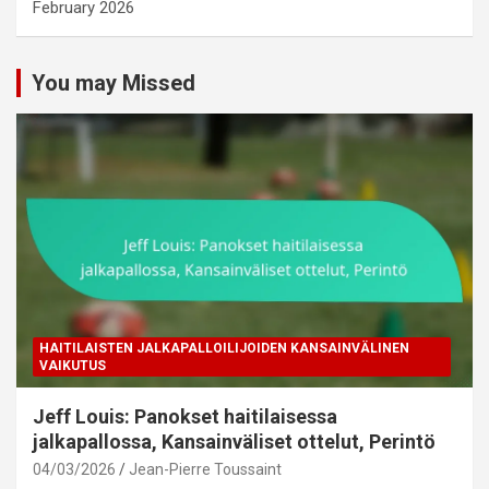
February 2026
You may Missed
HAITILAISTEN JALKAPALLOILIJOIDEN KANSAINVÄLINEN
VAIKUTUS
Jeff Louis: Panokset haitilaisessa
jalkapallossa, Kansainväliset ottelut, Perintö
04/03/2026
Jean-Pierre Toussaint