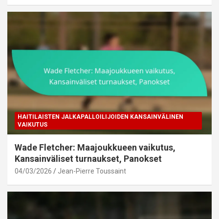
HAITILAISTEN JALKAPALLOILIJOIDEN KANSAINVÄLINEN
VAIKUTUS
Wade Fletcher: Maajoukkueen vaikutus,
Kansainväliset turnaukset, Panokset
04/03/2026
Jean-Pierre Toussaint