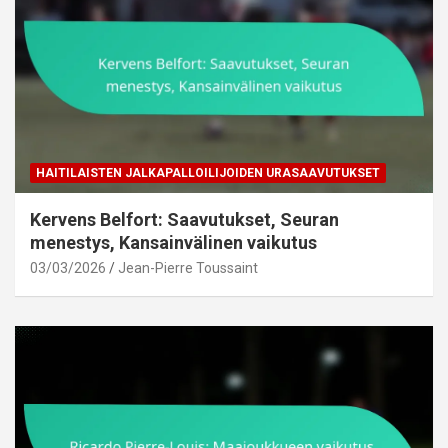
HAITILAISTEN JALKAPALLOILIJOIDEN URASAAVUTUKSET
Kervens Belfort: Saavutukset, Seuran
menestys, Kansainvälinen vaikutus
03/03/2026
Jean-Pierre Toussaint