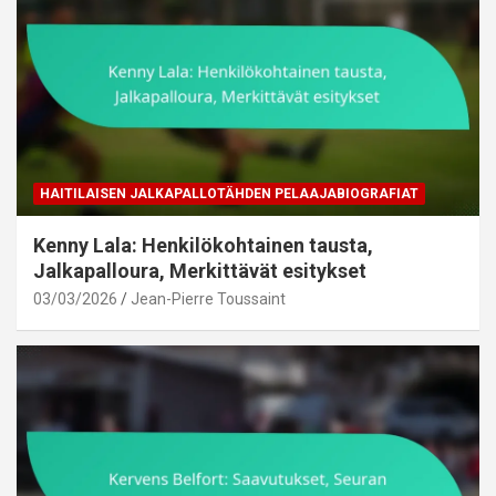
HAITILAISEN JALKAPALLOTÄHDEN PELAAJABIOGRAFIAT
Kenny Lala: Henkilökohtainen tausta,
Jalkapalloura, Merkittävät esitykset
03/03/2026
Jean-Pierre Toussaint