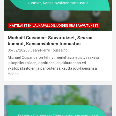
HAITILAISTEN JALKAPALLOILIJOIDEN URASAAVUTUKSET
Michaël Cuisance: Saavutukset, Seuran
kunniat, Kansainvälinen tunnustus
05/02/2026
Jean-Pierre Toussaint
Michaël Cuisance on tehnyt merkittäviä edistysaskelia
jalkapallourallaan, osoittaen lahjakkuutensa eri
yksilöpalkintojen ja panostensa kautta joukkueisiinsa.
Hänen…