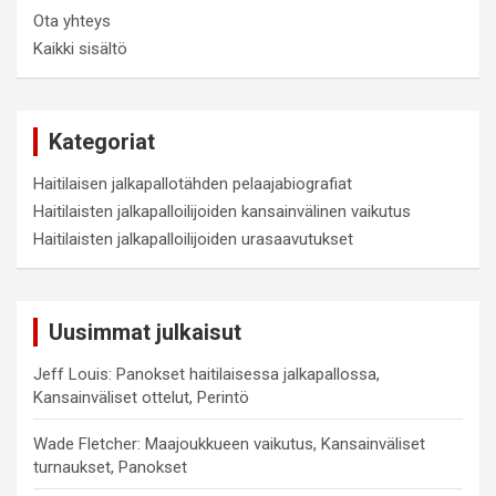
Ota yhteys
Kaikki sisältö
Kategoriat
Haitilaisen jalkapallotähden pelaajabiografiat
Haitilaisten jalkapalloilijoiden kansainvälinen vaikutus
Haitilaisten jalkapalloilijoiden urasaavutukset
Uusimmat julkaisut
Jeff Louis: Panokset haitilaisessa jalkapallossa,
Kansainväliset ottelut, Perintö
Wade Fletcher: Maajoukkueen vaikutus, Kansainväliset
turnaukset, Panokset