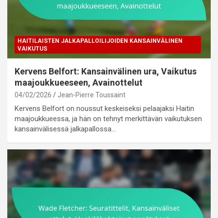
HAITILAISTEN JALKAPALLOILIJOIDEN KANSAINVÄLINEN
VAIKUTUS
Kervens Belfort: Kansainvälinen ura, Vaikutus
maajoukkueeseen, Avainottelut
04/02/2026
Jean-Pierre Toussaint
Kervens Belfort on noussut keskeiseksi pelaajaksi Haitin
maajoukkueessa, ja hän on tehnyt merkittävän vaikutuksen
kansainvälisessä jalkapallossa…