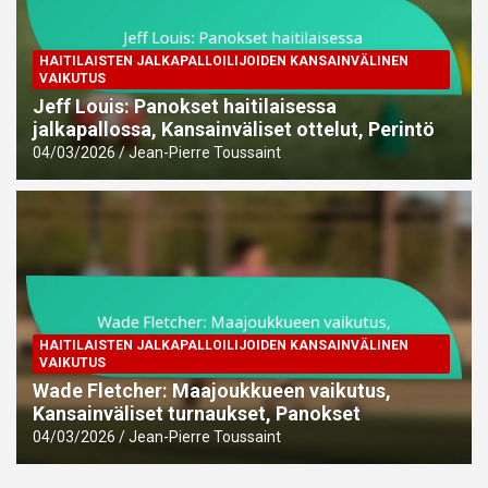
HAITILAISTEN JALKAPALLOILIJOIDEN KANSAINVÄLINEN
VAIKUTUS
Jeff Louis: Panokset haitilaisessa
jalkapallossa, Kansainväliset ottelut, Perintö
04/03/2026
Jean-Pierre Toussaint
HAITILAISTEN JALKAPALLOILIJOIDEN KANSAINVÄLINEN
VAIKUTUS
Wade Fletcher: Maajoukkueen vaikutus,
Kansainväliset turnaukset, Panokset
04/03/2026
Jean-Pierre Toussaint