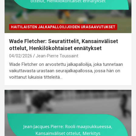
HAITILAISTEN JALKAPALLOILIJOIDEN URASAAVUTUKSET
Wade Fletcher: Seuratittelit, Kansainväliset
ottelut, Henkilökohtaiset ennätykset
04/02/2026
Jean-Pierre Toussaint
Wade Fletcher on arvostettu jalkapalloilija, joka tunnetaan
vaikuttavasta urastaan seurajalkapallossa, jossa hän on
voittanut lukuisia titteleitä…