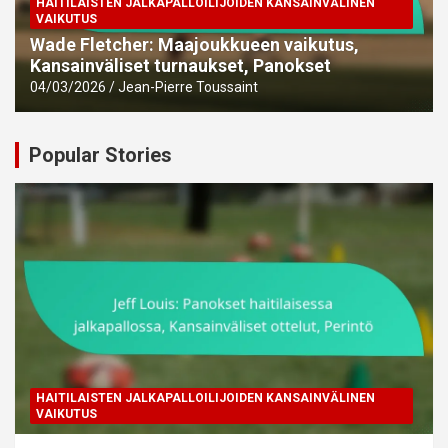
HAITILAISTEN JALKAPALLOILIJOIDEN KANSAINVÄLINEN
VAIKUTUS
Wade Fletcher: Maajoukkueen vaikutus,
Kansainväliset turnaukset, Panokset
04/03/2026
Jean-Pierre Toussaint
Popular Stories
HAITILAISTEN JALKAPALLOILIJOIDEN KANSAINVÄLINEN
VAIKUTUS