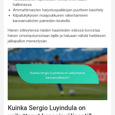
hallinnassa.
Ammattimaisten harjoituspaikkojen puutteen käsittely.
Kilpailukykyisen maajoukkueen rakentaminen
kansainvälisten paineiden keskellä.
Hänen sitkeytensä näiden haasteiden edessä korostaa
hänen omistautumistaan lajille ja haluaan nähdä haitilaisen
jalkapallon menestyvän.
Kuinka Sergio Luyindula on