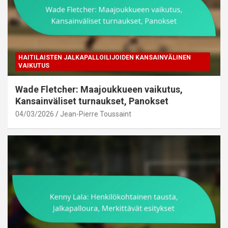
HAITILAISTEN JALKAPALLOILIJOIDEN KANSAINVÄLINEN
VAIKUTUS
Wade Fletcher: Maajoukkueen vaikutus,
Kansainväliset turnaukset, Panokset
04/03/2026
Jean-Pierre Toussaint