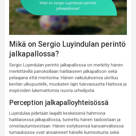
Mikä on Sergio Luyindulan perintö
jalkapallossa?
Sergio Luyindulan perintö jalkapallossa on merkitty hänen
merkittävillä panoksillaan haitilaiseen jalkapalloon sekä
pelaajana että mentorina. Hänen vaikutuksensa ulottuu
kentän ulkopuolelle, muokaten lajin tulevaisuutta Haitissa ja
inspiroiden lukemattomia nuoria urheilijoita.
Perception jalkapalloyhteisössä
Luyindulaa pidetään laajalti keskeisenä hahmona
haitilaisessa jalkapallossa, tunnettu hänen taidoistaan ja
omistautumisestaan. Hänen esityksensä kansainvälisissä
turnauksissa ovat ansainneet hänelle kunnioitusta sekä