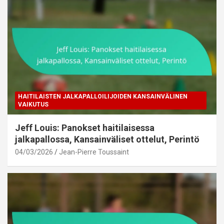
HAITILAISTEN JALKAPALLOILIJOIDEN KANSAINVÄLINEN
VAIKUTUS
Jeff Louis: Panokset haitilaisessa
jalkapallossa, Kansainväliset ottelut, Perintö
04/03/2026
Jean-Pierre Toussaint