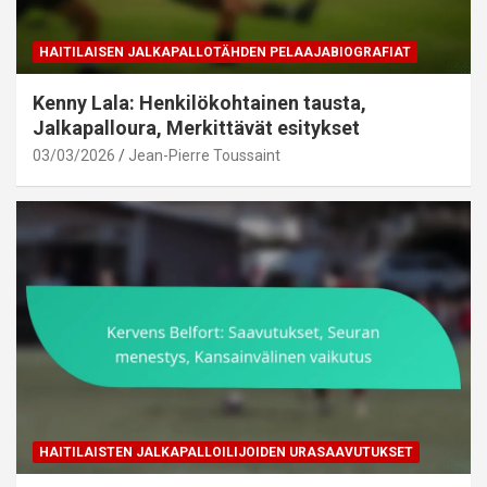
HAITILAISEN JALKAPALLOTÄHDEN PELAAJABIOGRAFIAT
Kenny Lala: Henkilökohtainen tausta,
Jalkapalloura, Merkittävät esitykset
03/03/2026
Jean-Pierre Toussaint
HAITILAISTEN JALKAPALLOILIJOIDEN URASAAVUTUKSET