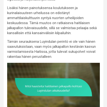
Lisäksi hänen painotuksensa koulutukseen ja
kurinalaisuuteen urheilussa on edistänyt
ammattilaiskulttuurin syntyä nuorten urheilijoiden
keskuudessa. Tämä muutos on ratkaiseva haitilaisen
jalkapallon tulevaisuudelle, sillä se valmistaa pelaajia sekä
kansallisiin että kansainvälisiin kilpailuihin.
Tämän seurauksena Luyindulan perintö ei ole vain hänen
saavutuksistaan, vaan myös jalkapallon kestävän kasvun
varmistamisesta Haitissa, jotta tulevat sukupolvet voivat
rakentaa hänen perustalleen.