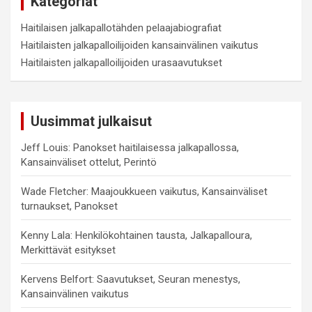
Kategoriat
Haitilaisen jalkapallotähden pelaajabiografiat
Haitilaisten jalkapalloilijoiden kansainvälinen vaikutus
Haitilaisten jalkapalloilijoiden urasaavutukset
Uusimmat julkaisut
Jeff Louis: Panokset haitilaisessa jalkapallossa,
Kansainväliset ottelut, Perintö
Wade Fletcher: Maajoukkueen vaikutus, Kansainväliset
turnaukset, Panokset
Kenny Lala: Henkilökohtainen tausta, Jalkapalloura,
Merkittävät esitykset
Kervens Belfort: Saavutukset, Seuran menestys,
Kansainvälinen vaikutus