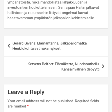
ympäristöistä, mikä mahdollistaa lahjakkuuden ja
investointien houkuttelemisen. Sen sijaan Haitin jatkuvat
hallintoon ja resursseihin liittyvät ongelmat luovat
haastavamman ympäristön jalkapallon kehittämiselle.
Post
Gerard Givens: Elämäntarina, Jalkapallomatka,
navigation
Henkilökohtaiset näkemykset
Kervens Belfort: Elämäkerta, Nuorisourheilu,
Kansainvälinen debyytti
Leave a Reply
Your email address will not be published.
Required fields
are marked
*