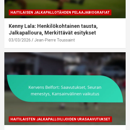
HAITILAISEN JALKAPALLOTÄHDEN PELAAJABIOGRAFIAT
Kenny Lala: Henkilökohtainen tausta,
Jalkapalloura, Merkittävät esitykset
03/03/2026
Jean-Pierre Toussaint
HAITILAISTEN JALKAPALLOILIJOIDEN URASAAVUTUKSET