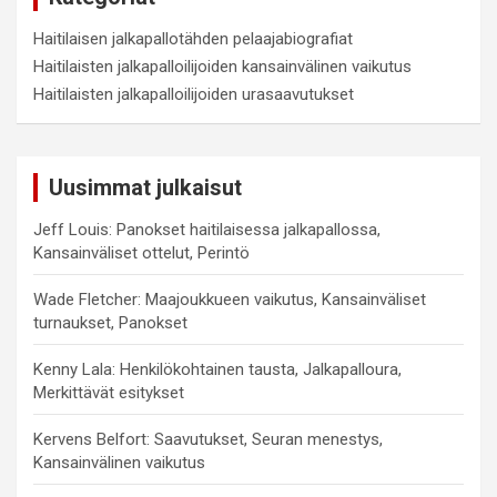
Haitilaisen jalkapallotähden pelaajabiografiat
Haitilaisten jalkapalloilijoiden kansainvälinen vaikutus
Haitilaisten jalkapalloilijoiden urasaavutukset
Uusimmat julkaisut
Jeff Louis: Panokset haitilaisessa jalkapallossa,
Kansainväliset ottelut, Perintö
Wade Fletcher: Maajoukkueen vaikutus, Kansainväliset
turnaukset, Panokset
Kenny Lala: Henkilökohtainen tausta, Jalkapalloura,
Merkittävät esitykset
Kervens Belfort: Saavutukset, Seuran menestys,
Kansainvälinen vaikutus