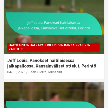
HAITILAISTEN JALKAPALLOILIJOIDEN KANSAINVÄLINEN
VAIKUTUS
Jeff Louis: Panokset haitilaisessa
jalkapallossa, Kansainväliset ottelut, Perintö
04/03/2026
Jean-Pierre Toussaint