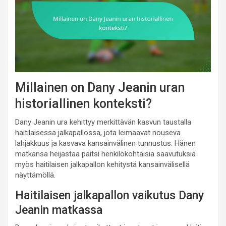
Millainen on Dany Jeanin uran
historiallinen konteksti?
Dany Jeanin ura kehittyy merkittävän kasvun taustalla
haitilaisessa jalkapallossa, jota leimaavat nouseva
lahjakkuus ja kasvava kansainvälinen tunnustus. Hänen
matkansa heijastaa paitsi henkilökohtaisia saavutuksia
myös haitilaisen jalkapallon kehitystä kansainvälisellä
näyttämöllä.
Haitilaisen jalkapallon vaikutus Dany
Jeanin matkassa