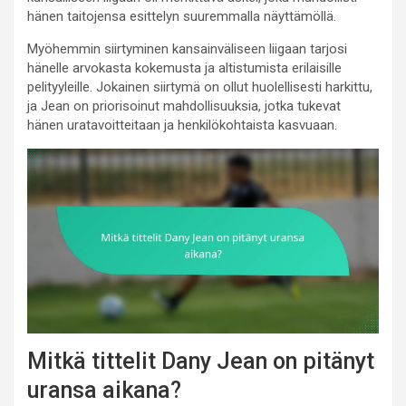
hänen taitojensa esittelyn suuremmalla näyttämöllä.
Myöhemmin siirtyminen kansainväliseen liigaan tarjosi
hänelle arvokasta kokemusta ja altistumista erilaisille
pelityyleille. Jokainen siirtymä on ollut huolellisesti harkittu,
ja Jean on priorisoinut mahdollisuuksia, jotka tukevat
hänen uratavoitteitaan ja henkilökohtaista kasvuaan.
Mitkä tittelit Dany Jean on pitänyt
uransa aikana?